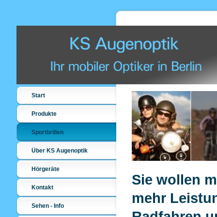
Start
Produkte
Sportbrillen
Über KS Augenoptik
Hörgeräte
Sie wollen m
Kontakt
mehr Leistu
Sehen - Info
Radfahren un