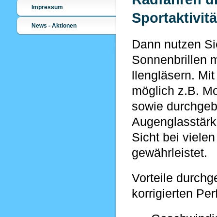
Impressum
Sportaktivit
News - Aktionen
Dann nutzen Si
Sonnenbrillen mi
llengläsern.
Mit
möglich z.B. M
sowie
durchgeb
Augenglasstärke
Sicht bei vielen
gewährleistet.
Vorteile durchg
korrigierten Pe