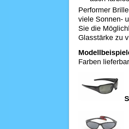
Performer Brill
viele Sonnen- u
Sie die Möglichk
Glasstärke zu 
Modellbeispiel
Farben lieferbar
S