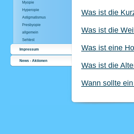
Myopie
Hyperopie
Was ist die Kur
Astigmatismus
Presbyopie
Was ist die Wei
allgemein
Sehtest
Was ist eine H
Impressum
News - Aktionen
Was ist die Alt
Wann sollte ei