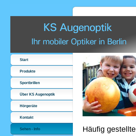
Start
Produkte
Sportbrillen
Über KS Augenoptik
Hörgeräte
Kontakt
Häufig gestellt
Sehen - Info