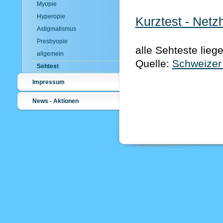
Myopie
Hyperopie
Kurztest - Netz
Astigmatismus
Presbyopie
alle Sehteste lieg
allgemein
Quelle:
Schweizer
Sehtest
Impressum
News - Aktionen