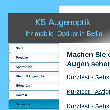
Start
Machen Sie e
Produkte
Augen sehe
Sportbrillen
Kurztest - Sehs
Über KS Augenoptik
Hörgeräte
Kurztest - Asti
Kontakt
Sehen - Info
Kurztest - Sehs