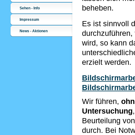
beheben.
Sehen - Info
Impressum
Es ist sinnvoll
News - Aktionen
durchzuführen, 
wird, so kann d
unterschiedlic
erzielt werden.
Bildschirmarbe
Bildschirmarb
Wir führen,
ohn
Untersuchung
Beurteilung
vo
durch.
Bei Notwe