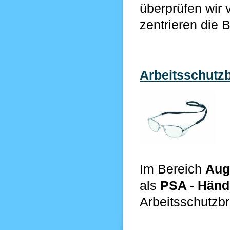
überprüfen wir 
zentrieren
die B
Arbeitsschutzb
Im Bereich
Aug
als
PSA - Händ
Arbeitsschutzbri