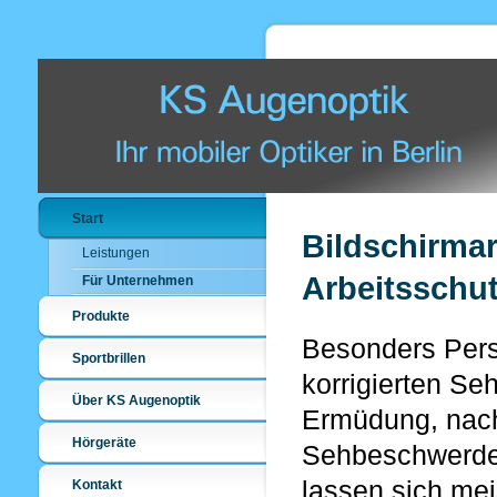
Start
Bildschirmar
Leistungen
Arbeitsschut
Für Unternehmen
Produkte
Besonders Pers
Sportbrillen
korrigierten Se
Über KS Augenoptik
Ermüdung,
nach
Hörgeräte
Sehbeschwerde
lassen sich mei
Kontakt